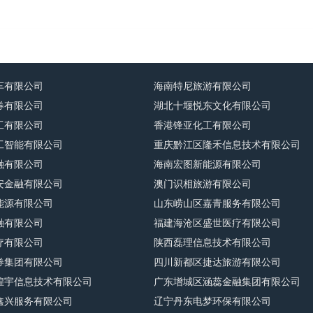
车有限公司
海南特尼旅游有限公司
券有限公司
湖北十堰悦东文化有限公司
工有限公司
香港锋亚化工有限公司
工智能有限公司
重庆黔江区隆禾信息技术有限公司
融有限公司
海南宏图新能源有限公司
安金融有限公司
澳门识相旅游有限公司
能源有限公司
山东崂山区嘉青服务有限公司
融有限公司
福建海沧区盛世医疗有限公司
疗有限公司
陕西磊理信息技术有限公司
券集团有限公司
四川新都区捷达旅游有限公司
煌宇信息技术有限公司
广东增城区涵蕊金融集团有限公司
鑫兴服务有限公司
辽宁丹东电梦环保有限公司