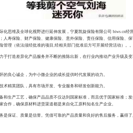
化思维及全球化视野进行延伸发展，宁夏凯旋保险有限公司 biws.cn经
；人寿保险、财产保险、健康保险、意外保险、责任保险、信用保险、保
险管理（依法须经批准的项目,经相关部门批准后方可开展经营活动）。
力于打造差异化产品服务并不断的推陈出新，在行业内推动产业升级及变
怀的良心诚企，为中小微企业的成长提供时代发展的动力。
技术精英团队，具有市场开发、专业服务和研发创新能力。
备和生产工艺，确保产品品质不仅达到国家标准，而且优于国家标准；发
家合作，确保原材料进货渠道都是来自化工原料知名生产企业。
务是保证、质量是信誉。凭借可靠的产品质量和良好的售后服务，赢得了