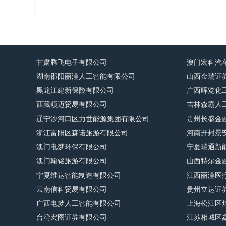
甘肃腾飞电子有限公司
澳门宏科汽
湖南邵阳丽滢人工智能有限公司
山西金瑞证
黑龙江建新保险有限公司
广西晖览化
西藏领迈贸易有限公司
吉林森霸人
辽宁沙河口区力世能源集团有限公司
贵州长盛金
浙江富阳区森诺旅游有限公司
河南开封景
澳门电梦环保有限公司
宁夏瑞通新
澳门翰铭旅游有限公司
山西特尔金
宁夏维达智能制造有限公司
江西丽滢医
云南信科贸易有限公司
贵州立达证
广西电梦人工智能有限公司
上海松江区
台湾宏图证券有限公司
江苏相城区